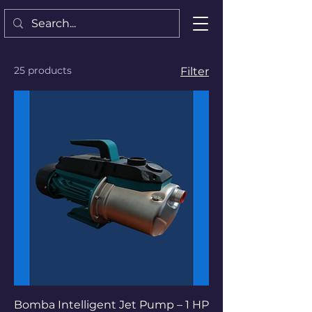
25 products
Filter
Bomba Intelligent Jet Pump – 1 HP