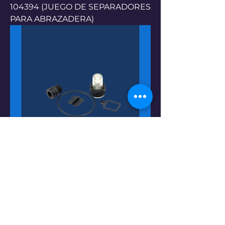
104394 (JUEGO DE SEPARADORES
PARA ABRAZADERA)
KIT SERVICE LUBRICATOR BOWL
104339 (KIT DE SERVICIO DE TAZA
LUBRICADORA)