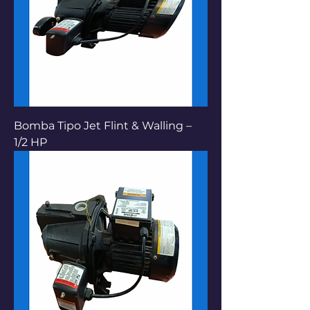
Bomba Tipo Jet Flint & Walling –
1/2 HP