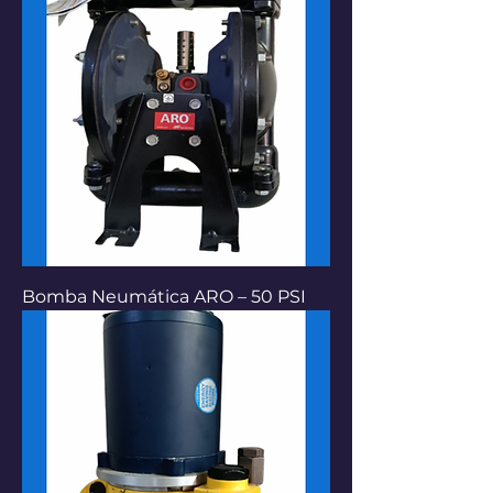
Bomba Neumática ARO – 50 PSI