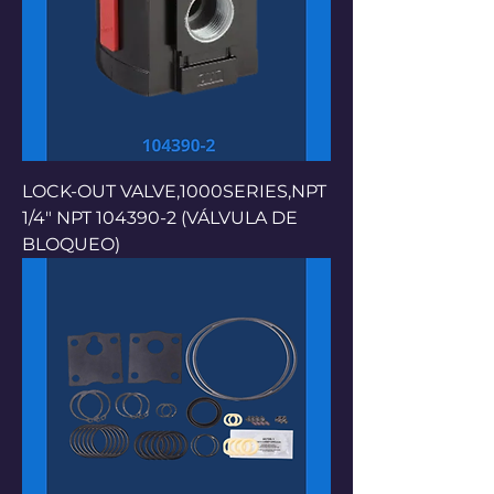
LOCK-OUT VALVE,1000SERIES,NPT
1/4" NPT 104390-2 (VÁLVULA DE
BLOQUEO)