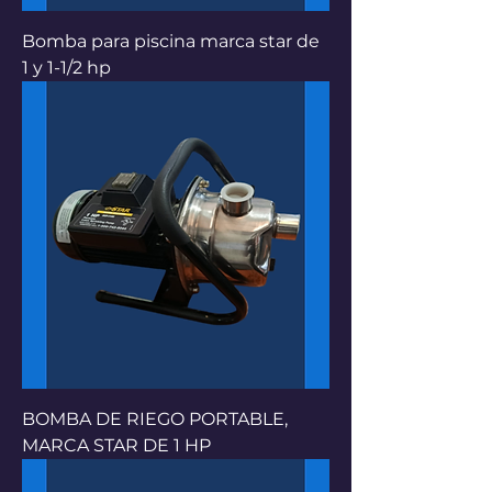
Bomba para piscina marca star de
1 y 1-1/2 hp
BOMBA DE RIEGO PORTABLE,
MARCA STAR DE 1 HP