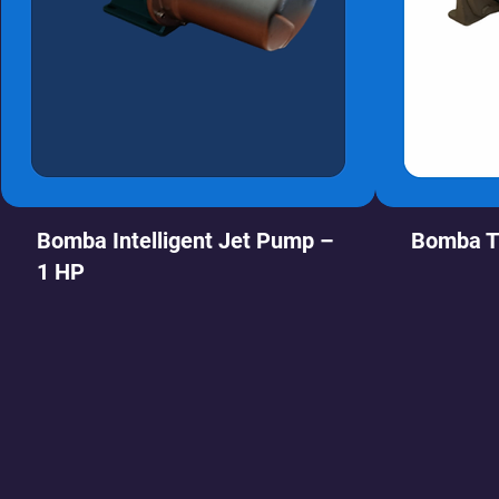
Bomba Intelligent Jet Pump –
Bomba Ti
1 HP