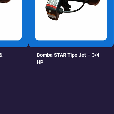
 &
Bomba STAR Tipo Jet – 3/4
HP